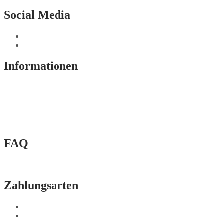
Social Media
Informationen
Impressum
AGB
Widerrufsbelehrung
Datenschutz
Cookie-Einstellungen
FAQ
Fragen & Antworten
Zahlungsarten