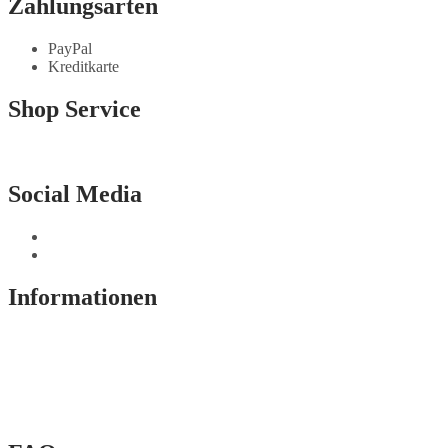
Zahlungsarten
PayPal
Kreditkarte
Shop Service
Kontakt
Social Media
Informationen
Impressum
AGB
Widerrufsbelehrung
Datenschutz
Cookie-Einstellungen